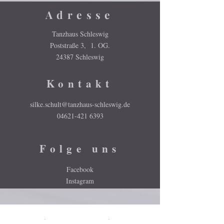
Adresse
Tanzhaus Schleswig
Poststraße 3, 1. OG.
24387 Schleswig
Kontakt
silke.schult@tanzhaus-schleswig.de
04621-421 6393
Folge uns
Facebook
Instagram
Gefördert durch die Beauftragte