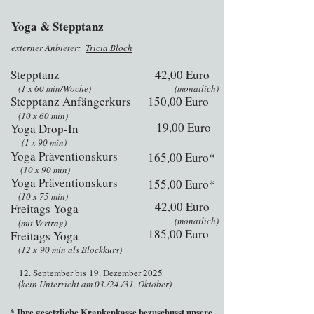
Yoga & Stepptanz
externer Anbieter:
Tricia Bloch
Stepptanz
42,00 Euro
(1 x 60 min/Woche)
(monatlich)
Stepptanz Anfängerkurs
150,00 Euro
(10 x 60 min)
19,00 Euro
Yoga Drop-In
​
(1 x 90 min)
Yoga Präventionskurs
165,00 Euro*
(10 x 90 min)
Yoga Präventionskurs
155,00 Euro*
(10 x 75 min)
42,00 Euro
Freitags Yoga
(monatlich)
(mit Vertrag)
185,00 Euro
Freitags Yoga
(12 x
90 min als Blockkurs)
12. September bis
19. Dezember 2025
(kein Unterricht am 03./24./31. Oktober)
* Ihre gesetzliche Krankenkasse bezuschusst unsere