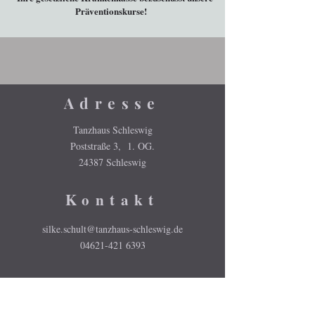
Präventionskurse!
Adresse
Tanzhaus Schleswig
Poststraße 3, 1. OG.
24387 Schleswig
Kontakt
silke.schult@tanzhaus-schleswig.de
04621-421 6393
Folge uns