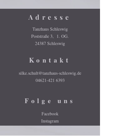
Adresse
Tanzhaus Schleswig
Poststraße 3, 1. OG.
24387 Schleswig
Kontakt
silke.schult@tanzhaus-schleswig.de
04621-421 6393
Folge uns
Facebook
Instagram