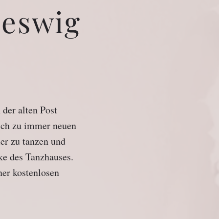
leswig
der alten Post
lich zu immer neuen
der zu tanzen und
nke des Tanzhauses.
ner kostenlosen