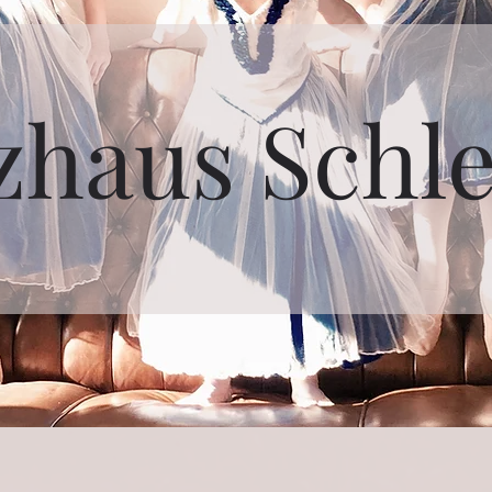
zhaus Schl