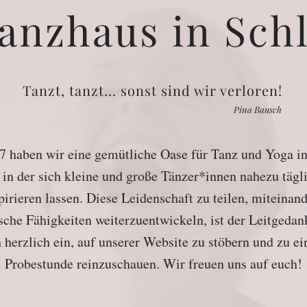
anzhaus in Sch
Tanzt, tanzt... sonst sind wir verloren!
Pina Bausch
7 haben wir eine gemütliche Oase für Tanz und Yoga in 
, in der sich kleine und große Tänzer*innen nahezu täg
rieren lassen. Diese Leidenschaft zu teilen, miteinan
che Fähigkeiten weiterzuentwickeln, ist der Leitgeda
 herzlich ein, auf unserer Website zu stöbern und zu ei
Probestunde reinzuschauen. Wir freuen uns auf euch!