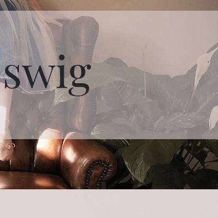
eswig