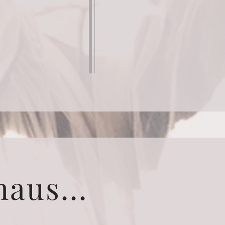
aus...