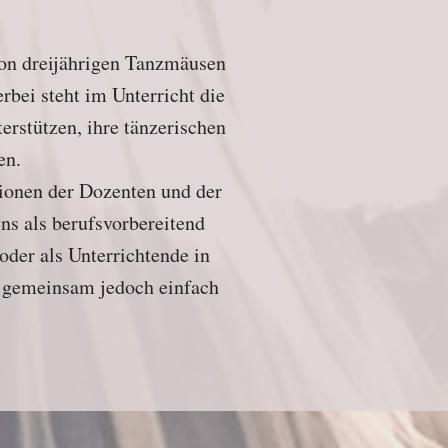
von dreijährigen Tanzmäusen
rbei steht im Unterricht die
erstützen, ihre tänzerischen
nen.
tionen der Dozenten und der
ns als berufsvorbereitend
oder als Unterrichtende in
s gemeinsam jedoch einfach