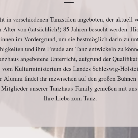
ht in verschiedenen Tanzstilen angeboten, der aktuell 
 Alter von (tatsächlich!) 85 Jahren besucht werden. Hie
*innen im Vordergrund, um sie bestmöglich darin zu unt
higkeiten und ihre Freude am Tanz entwickeln zu kön
anzhaus angebotene Unterricht, aufgrund der Qualifika
s, vom Kulturministerium des Landes Schleswig-Holstei
r Alumni findet ihr inzwischen auf den großen Bühnen 
 Mitglieder unserer Tanzhaus-Family genießen mit un
Ihre Liebe zum Tanz.